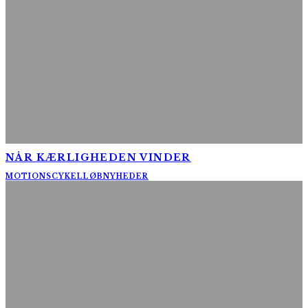
NÅR KÆRLIGHEDEN VINDER
MOTIONSCYKELLØB
NYHEDER