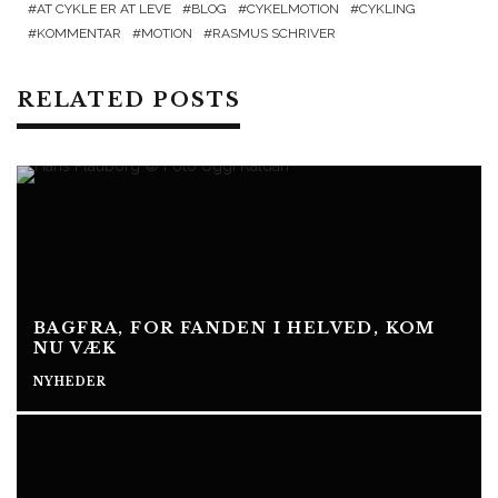
AT CYKLE ER AT LEVE
BLOG
CYKELMOTION
CYKLING
KOMMENTAR
MOTION
RASMUS SCHRIVER
RELATED POSTS
BAGFRA, FOR FANDEN I HELVED, KOM
NU VÆK
NYHEDER