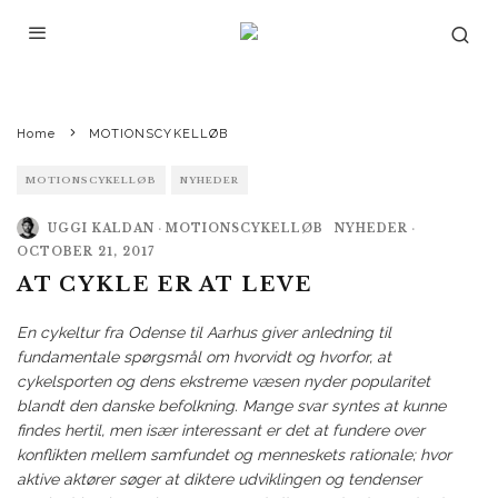
Home
MOTIONSCYKELLØB
MOTIONSCYKELLØB
NYHEDER
UGGI KALDAN
·
MOTIONSCYKELLØB
NYHEDER
·
OCTOBER 21, 2017
AT CYKLE ER AT LEVE
En cykeltur fra Odense til Aarhus giver anledning til
fundamentale spørgsmål om hvorvidt og hvorfor, at
cykelsporten og dens ekstreme væsen nyder popularitet
blandt den danske befolkning. Mange svar syntes at kunne
findes hertil, men især interessant er det at fundere over
konflikten mellem samfundet og menneskets rationale; hvor
aktive aktører søger at diktere udviklingen og tendenser