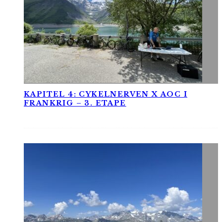
KAPITEL 4: CYKELNERVEN X AOC I
FRANKRIG – 3. ETAPE