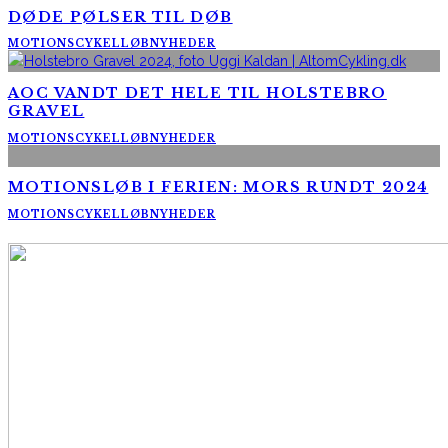
DØDE PØLSER TIL DØB
MOTIONSCYKELLØB
NYHEDER
AOC VANDT DET HELE TIL HOLSTEBRO
GRAVEL
MOTIONSCYKELLØB
NYHEDER
MOTIONSLØB I FERIEN: MORS RUNDT 2024
MOTIONSCYKELLØB
NYHEDER
AltomCykling.dk 2025 | Tel.: +45 23 49 19 39