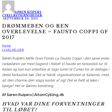
SØREN KUIPERS
·
CYKELREJSER
NYHEDER
·
SEPTEMBER 26, 2017
DRØMMEBEN OG REN
OVERLEVELSE – FAUSTO COPPI GF
2017
Home
CYKELREJSER
Søren Kuipers kørte
Gran Fondo La Fausto Coppi i den sjove ende,
redaktøren var med bagerst i feltet! Vi havde en fantastisk tur til
Italien og kan kun anbefale at tage turen til Cuneo for at deltage i
dette fantastisk løb. Det er hårdt, organisationen er Italiensk, med
alt den charme den slags kaster af sig! Det er fedt at køre i
bjerge! Her er Sørens beretning.
Af Søren Kuipers | AltomCykling.dk
HVAD VAR DINE FORVENTNINGER
TIL LØBET?