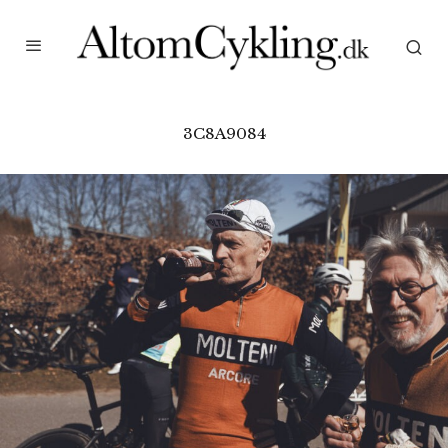
3C8A9084