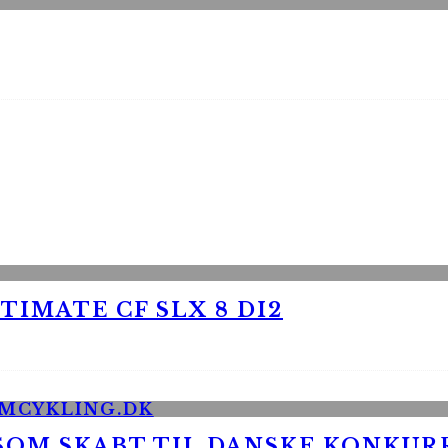
TIMATE CF SLX 8 DI2
 SOM SKABT TIL DANSKE KONKU