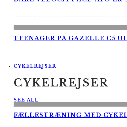
TEENAGER PÅ GAZELLE C5 UL
CYKELREJSER
CYKELREJSER
SEE ALL
FÆLLESTRÆNING MED CYKE