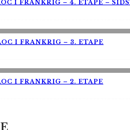
OC I FRANKRIG – 4. ETAPE – SID
OC I FRANKRIG – 3. ETAPE
OC I FRANKRIG – 2. ETAPE
E