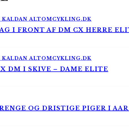
G I FRONT AF DM CX HERRE ELI
 DM I SKIVE – DAME ELITE
ENGE OG DRISTIGE PIGER I AA