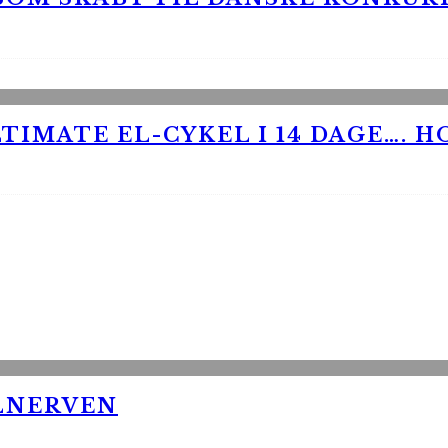
TIMATE EL-CYKEL I 14 DAGE…. H
LNERVEN