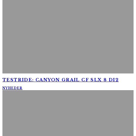
TESTRIDE: CANYON GRAIL CF SLX 8 DI2
NYHEDER