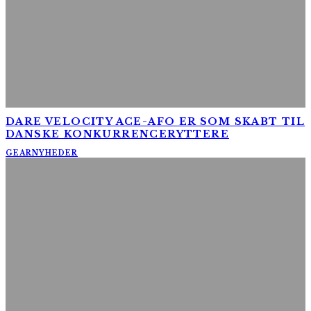
DARE VELOCITY ACE-AFO ER SOM SKABT TIL
DANSKE KONKURRENCERYTTERE
GEAR
NYHEDER