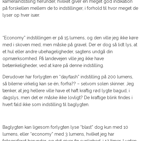
kameraindstiling herunder, hvilket giver en meget god indikation
på forskellen mellem de to indstillinger, i forhold til hvor meget de
lyser op hver især.
“Economy” indstillingen er på 15 lumens, og den ville jeg ikke køre
med i skoven med, men måske på gravel. Der er dog så lidt lys, at
et hul eller andre ubehageligheder, sagtens undgå din
opmærksomhed. På landevejen ville jeg ikke have
betænkeligheder, ved at køre på denne indstilling.
Derudover har forlygten en “dayflash” indstilling på 200 lumens,
så bilerne virkelig kan se én, forfra?? – selvom solen skinner. Jeg
tænker, at jeg hellere ville have et haft kraftig rød lygte bagud, i
dagslys, men det er måske ikke lovligt? De kraftige blink findes i
hvert fald ikke som indstilling til baglygten.
Baglygten kan ligesom forlygten lyse “blast” dog kun med 10
lumens, eller “economy” med 3 lumens, hvilket jeg har