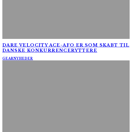
DARE VELOCITY ACE-AFO ER SOM SKABT TIL
DANSKE KONKURRENCERYTTERE
GEAR
NYHEDER