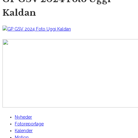
Kaldan
AltomCykling.dk 2025 | Tel.: +45 23 49 19 39
Nyheder
Fotoreportage
Kalender
Motion