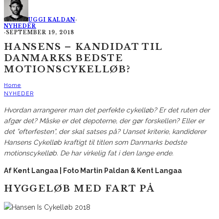
UGGI KALDAN
·
NYHEDER
·
SEPTEMBER 19, 2018
HANSENS – KANDIDAT TIL
DANMARKS BEDSTE
MOTIONSCYKELLØB?
Home
NYHEDER
Hvordan arrangerer man det perfekte cykelløb? Er det ruten der
afgør det? Måske er det depoterne, der gør forskellen? Eller er
det ”efterfesten”, der skal satses på? Uanset kriterie, kandiderer
Hansens Cykelløb kraftigt til titlen som Danmarks bedste
motionscykelløb. De har virkelig fat i den lange ende.
Af Kent Langaa | Foto Martin Paldan & Kent Langaa
HYGGELØB MED FART PÅ