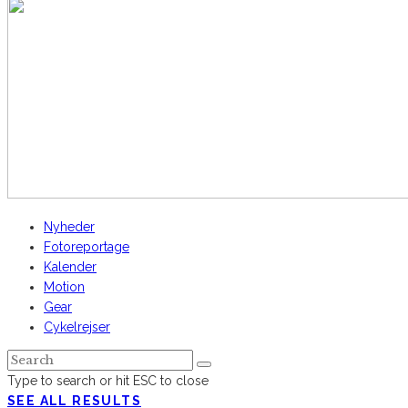
Nyheder
Fotoreportage
Kalender
Motion
Gear
Cykelrejser
Type to search or hit ESC to close
SEE ALL RESULTS