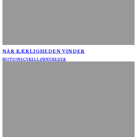
NÅR KÆRLIGHEDEN VINDER
MOTIONSCYKELLØB
NYHEDER