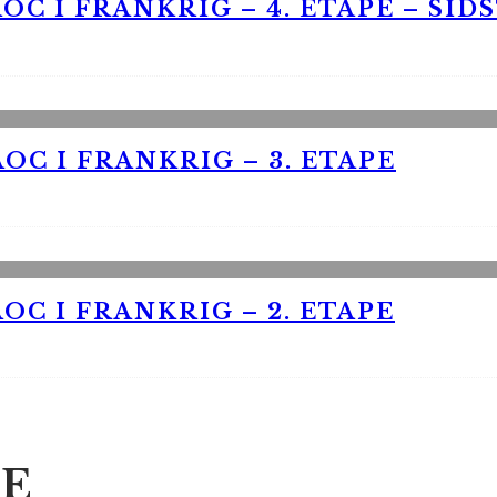
OC I FRANKRIG – 4. ETAPE – SID
OC I FRANKRIG – 3. ETAPE
OC I FRANKRIG – 2. ETAPE
E