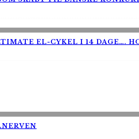
TIMATE EL-CYKEL I 14 DAGE…. H
LNERVEN