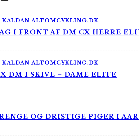
G I FRONT AF DM CX HERRE ELI
 DM I SKIVE – DAME ELITE
ENGE OG DRISTIGE PIGER I AA