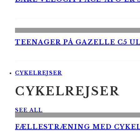
TEENAGER PÅ GAZELLE C5 UL
CYKELREJSER
CYKELREJSER
SEE ALL
FÆLLESTRÆNING MED CYKE