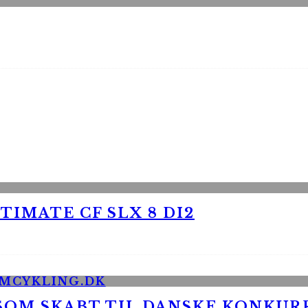
TIMATE CF SLX 8 DI2
 SOM SKABT TIL DANSKE KONKU