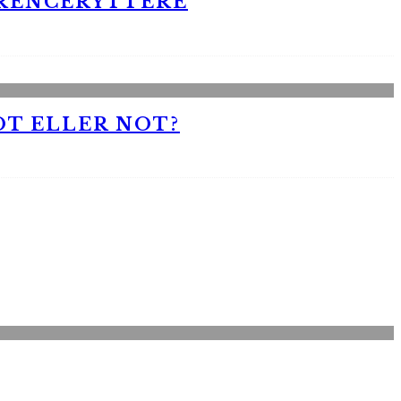
RRENCERYTTERE
OT ELLER NOT?