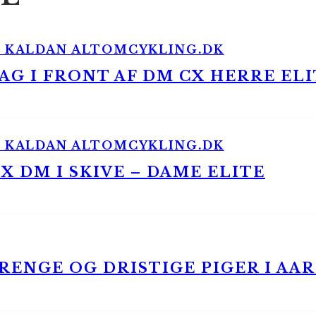
G I FRONT AF DM CX HERRE ELI
 DM I SKIVE – DAME ELITE
ENGE OG DRISTIGE PIGER I AA