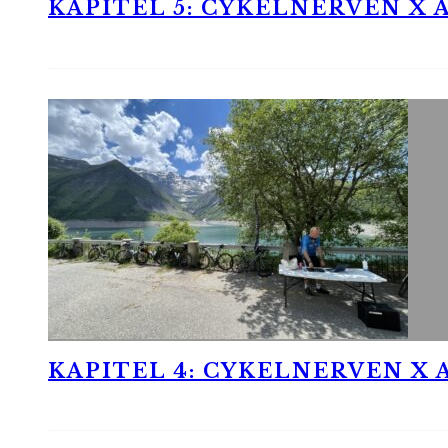
KAPITEL 5: CYKELNERVEN X A
KAPITEL 4: CYKELNERVEN X A