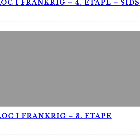
OC I FRANKRIG – 4. ETAPE – SID
OC I FRANKRIG – 3. ETAPE