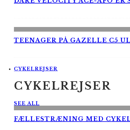
DARE VELOCITY ACE-AFO ER
TEENAGER PÅ GAZELLE C5 UL
CYKELREJSER
CYKELREJSER
SEE ALL
FÆLLESTRÆNING MED CYKE