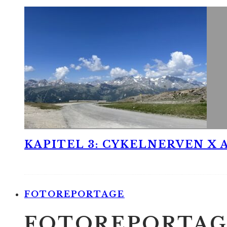
KAPITEL 3: CYKELNERVEN X A
FOTOREPORTAGE
FOTOREPORTAG