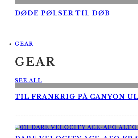
DØDE PØLSER TIL DØB
GEAR
GEAR
SEE ALL
TIL FRANKRIG PÅ CANYON UL