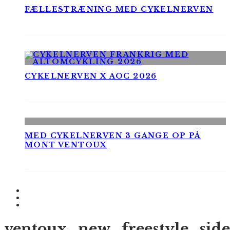
FÆLLESTRÆNING MED CYKELNERVEN
CYKELNERVEN X AOC 2026
MED CYKELNERVEN 3 GANGE OP PÅ
MONT VENTOUX
ventoux_new_freestyle_sid