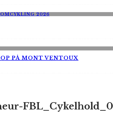
 OP PÅ MONT VENTOUX
neur-FBL_Cykelhold_