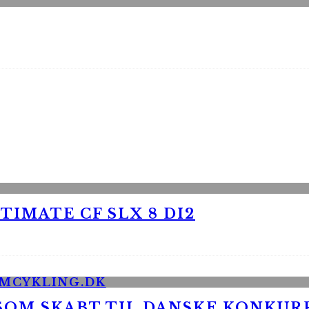
TIMATE CF SLX 8 DI2
 SOM SKABT TIL DANSKE KONKU