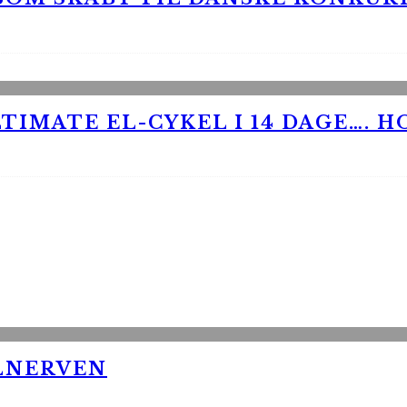
TIMATE EL-CYKEL I 14 DAGE…. H
LNERVEN