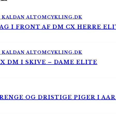
G I FRONT AF DM CX HERRE ELI
 DM I SKIVE – DAME ELITE
ENGE OG DRISTIGE PIGER I AA