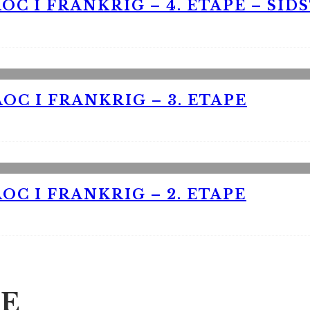
OC I FRANKRIG – 4. ETAPE – SID
OC I FRANKRIG – 3. ETAPE
OC I FRANKRIG – 2. ETAPE
E