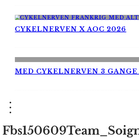
CYKELNERVEN X AOC 2026
MED CYKELNERVEN 3 GANGE
Fbs150609Team_Soig