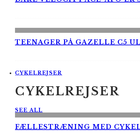
TEENAGER PÅ GAZELLE C5 UL
CYKELREJSER
CYKELREJSER
SEE ALL
FÆLLESTRÆNING MED CYKE