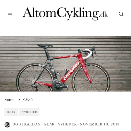
Home
GEAR
GEAR
NYHEDER
UGGI KALDAN
·
GEAR
NYHEDER
·
NOVEMBER 10, 2018