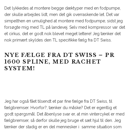
Det lykkedes at montere begge dæktyper med en fodpumpe,
der skulle arbejdes lidt, men det gik overraskende let. Det var
simpelthen en umulighed at montere med fodpumpe, sidst jeg
forsøgte mig med TL på landevej. Selv med kompressor var det
et cirkus, det er godt nok blevet meget lettere! Jeg tænker det
nok primært skyldes den TL specifikke fælg fra DT Swiss.
NYE FÆLGE FRA DT SWISS – PR
1600 SPLINE, MED RACHET
SYSTEM!
Jeg har også fået tilsendt et par fine fælge fra DT Swiss, til
fælgbremser. Hvorfor?, tænker du måske? Det er egentlig et
godt spørgsmål. Det åbenlyse svar er, at min vintercykel er med
fælgbremser, så derfor skulle jeg bruge et sæt hjul til den. Jeg
tænker der stadig er en del mennesker i samme situation som