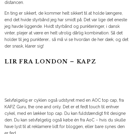
distancen.
En ting er sikkert, de kommer helt sikkert til at holde længere,
end det hvide styrbånd jeg har smidt på. Det var lige det eneste
jeg havde liggende. Hvidt styrbånd og punkteringer, i dansk
vinter, plejer at være en helt utrolig dårlig kombination. Så det
holder til jeg punkterer… så må vi se hvordan de her dæk, og det
der snask, klarer sig!
LIR FRA LONDON – KAPZ
Selvfølgelig er cyklen også udstyret med en AOC top cap, fra
KAPZ Guru, the one and only. Det er et fedt touch til enhver
cykel, med en lækker top cap. Du kan fuldstændigt frit designe
den. Du kan selvfølgelig også købe én fra AoC – hvis du skulle
have lyst til at reklamere lidt for bloggen, eller bare synes den
er fed.