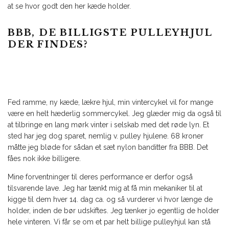
at se hvor godt den her kæde holder.
BBB, DE BILLIGSTE PULLEYHJUL
DER FINDES?
Fed ramme, ny kæde, lækre hjul, min vintercykel vil for mange
være en helt hæderlig sommercykel. Jeg glæder mig da også til
at tilbringe en lang mørk vinter i selskab med det røde lyn. Et
sted har jeg dog sparet, nemlig v. pulley hjulene. 68 kroner
måtte jeg bløde for sådan et sæt nylon banditter fra BBB. Det
fåes nok ikke billigere.
Mine forventninger til deres performance er derfor også
tilsvarende lave. Jeg har tænkt mig at få min mekaniker til at
kigge til dem hver 14. dag ca. og så vurderer vi hvor længe de
holder, inden de bør udskiftes. Jeg tænker jo egentlig de holder
hele vinteren. Vi får se om et par helt billige pulleyhjul kan stå