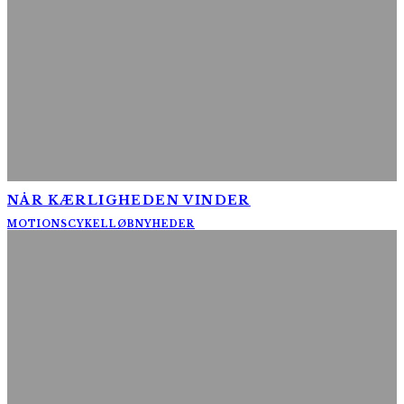
NÅR KÆRLIGHEDEN VINDER
MOTIONSCYKELLØB
NYHEDER