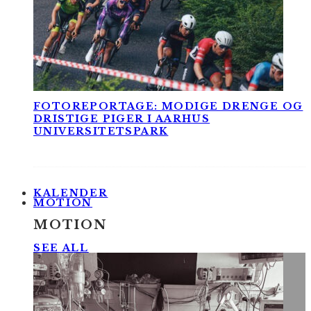
FOTOREPORTAGE: MODIGE DRENGE OG
DRISTIGE PIGER I AARHUS
UNIVERSITETSPARK
KALENDER
MOTION
MOTION
SEE ALL