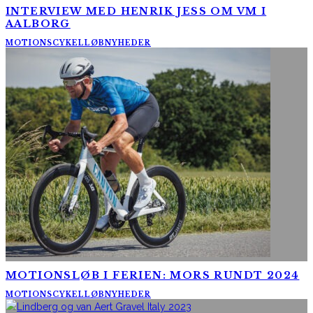
INTERVIEW MED HENRIK JESS OM VM I
AALBORG
MOTIONSCYKELLØB
NYHEDER
MOTIONSLØB I FERIEN: MORS RUNDT 2024
MOTIONSCYKELLØB
NYHEDER