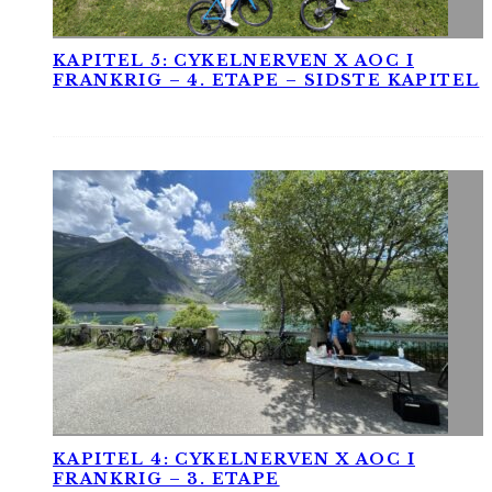
KAPITEL 5: CYKELNERVEN X AOC I
FRANKRIG – 4. ETAPE – SIDSTE KAPITEL
KAPITEL 4: CYKELNERVEN X AOC I
FRANKRIG – 3. ETAPE