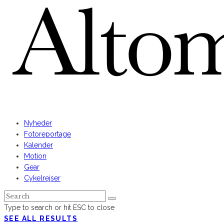
Nyheder
Fotoreportage
Kalender
Motion
Gear
Cykelrejser
Type to search or hit ESC to close
SEE ALL RESULTS