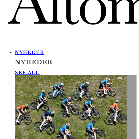
NYHEDER
NYHEDER
SEE ALL