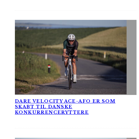
DARE VELOCITY ACE-AFO ER SOM
SKABT TIL DANSKE
KONKURRENCERYTTERE