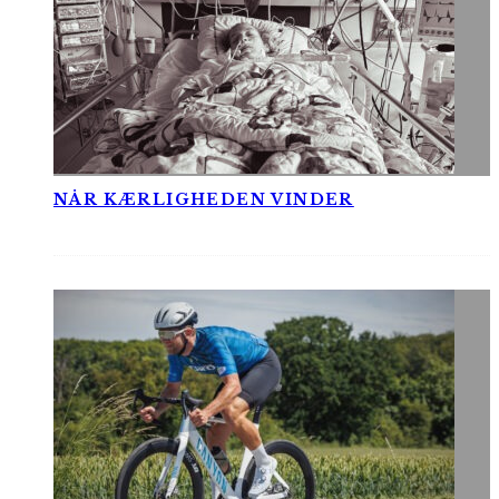
NÅR KÆRLIGHEDEN VINDER