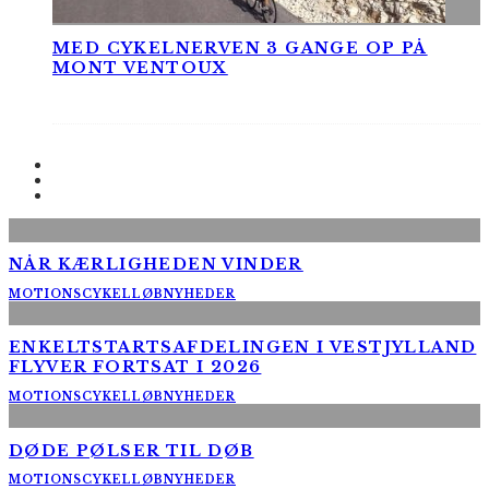
MED CYKELNERVEN 3 GANGE OP PÅ
MONT VENTOUX
NÅR KÆRLIGHEDEN VINDER
MOTIONSCYKELLØB
NYHEDER
ENKELTSTARTSAFDELINGEN I VESTJYLLAND
FLYVER FORTSAT I 2026
MOTIONSCYKELLØB
NYHEDER
DØDE PØLSER TIL DØB
MOTIONSCYKELLØB
NYHEDER