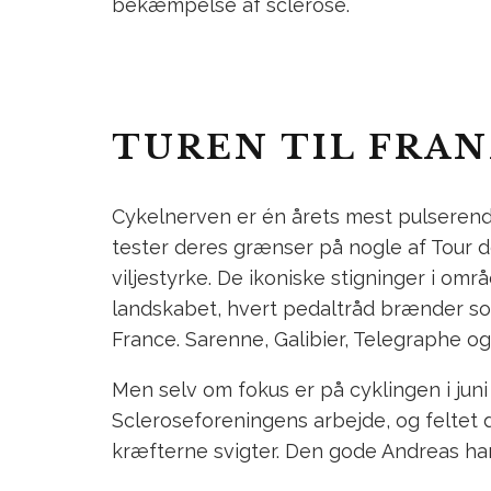
bekæmpelse af sclerose.
TUREN TIL FRAN
Cykelnerven er én årets mest pulserend
tester deres grænser på nogle af Tour d
viljestyrke. De ikoniske stigninger i 
landskabet, hvert pedaltråd brænder som
France. Sarenne, Galibier, Telegraphe o
Men selv om fokus er på cyklingen i juni
Scleroseforeningens arbejde, og feltet 
kræfterne svigter. Den gode Andreas har