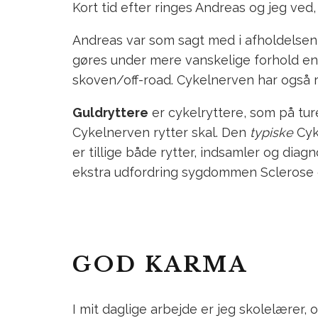
Kort tid efter ringes Andreas og jeg ve
Andreas var som sagt med i afholdelsen a
gøres under mere vanskelige forhold end 
skoven/off-road. Cykelnerven har også r
Guldryttere
er cykelryttere, som på tu
Cykelnerven rytter skal. Den
typiske
Cyke
er tillige både rytter, indsamler og dia
ekstra udfordring sygdommen Sclerose gi
GOD KARMA
I mit daglige arbejde er jeg skolelærer