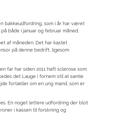
en bakkeudfordring, som i år har været
 på både i januar og februar måned.
bet af måneden. Det har kastet
onsor på denne bedrift, ligesom
en far har siden 2011 haft sclerose som
kedes det Lauge i fornem stil at samle
rbejde fortæller om en ung mand, som er
. En noget lettere udfordring der blot
oner i kassen til forskning og