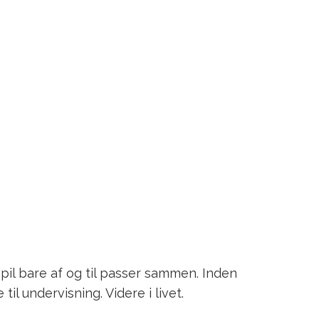
spil bare af og til passer sammen. Inden
il undervisning. Videre i livet.