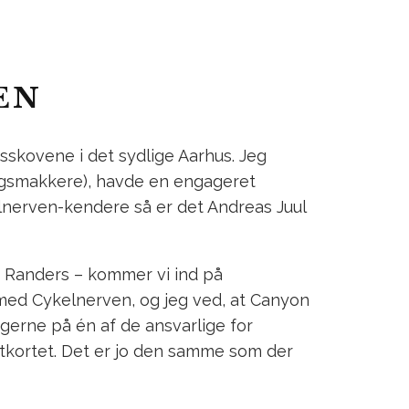
EN
isskovene i det sydlige Aarhus. Jeg
ingsmakkere), havde en engageret
kelnerven-kendere så er det Andreas Juul
 i Randers – kommer vi ind på
med Cykelnerven, og jeg ved, at Canyon
ngerne på én af de ansvarlige for
itkortet. Det er jo den samme som der