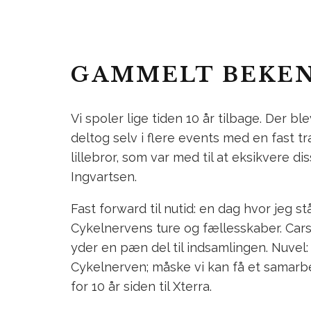
GAMMELT BEKEN
Vi spoler lige tiden 10 år tilbage. Der b
deltog selv i flere events med en fast 
lillebror, som var med til at eksikvere 
Ingvartsen.
Fast forward til nutid: en dag hvor jeg 
Cykelnervens ture og fællesskaber. Car
yder en pæn del til indsamlingen. Nuvel:
Cykelnerven; måske vi kan få et samarbe
for 10 år siden til Xterra.