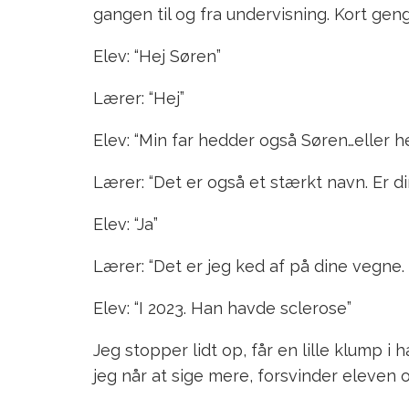
gangen til og fra undervisning. Kort gen
Elev: “Hej Søren”
Lærer: “Hej”
Elev: “Min far hedder også Søren…eller 
Lærer: “Det er også et stærkt navn. Er di
Elev: “Ja”
Lærer: “Det er jeg ked af på dine vegne
Elev: “I 2023. Han havde sclerose”
Jeg stopper lidt op, får en lille klump i
jeg når at sige mere, forsvinder eleven o