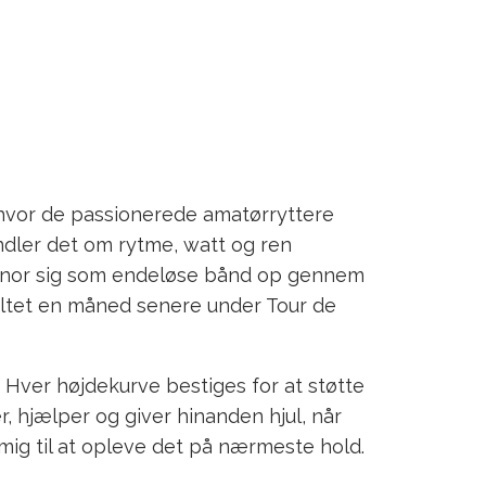
 hvor de passionerede amatørryttere
ndler det om rytme, watt og ren
e snor sig som endeløse bånd op gennem
feltet en måned senere under Tour de
 Hver højdekurve bestiges for at støtte
, hjælper og giver hinanden hjul, når
mig til at opleve det på nærmeste hold.