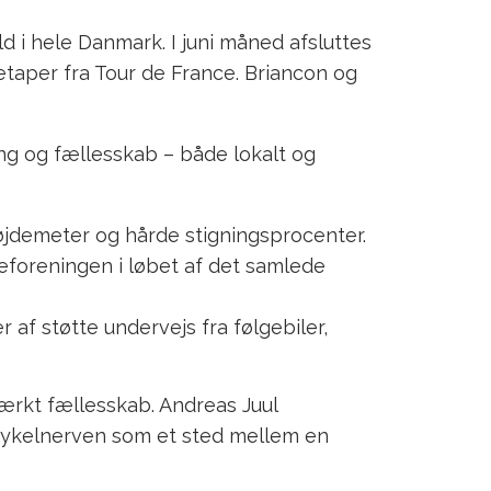
 i hele Danmark. I juni måned afsluttes
taper fra Tour de France. Briancon og
ing og fællesskab – både lokalt og
øjdemeter og hårde stigningsprocenter.
oseforeningen i løbet af det samlede
af støtte undervejs fra følgebiler,
ærkt fællesskab. Andreas Juul
Cykelnerven som et sted mellem en