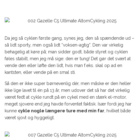
Da jeg så cyklen første gang, synes jeg, den så spændende ud –
så lidt sporty, men også lidt “voksen-agtig”. Den var virkelig
behagelig at køre på; man sidder godt, både styret og cyklen
føles stabilt, men jeg må sige: den er tung! Det gør det svært at
vende den eller løfte den lidt, hvis man f.eks. skal op ad en
kantsten, eller vende på en smal sti.
Så den er ikke super børnevenlig dér, men måske er den heller
ikke lige lavet til én på 13 år, men udover det så har det virkelig
været fedt at cykle rundt på en cykel med en stærk el-motor,
meget sjovere end jeg havde forventet faktisk. Især fordi jeg har
kunne
cykle nogle længere ture med min far
, hvilket både
været sjovt og hyggeligt.