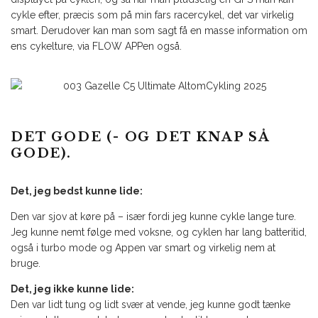
cykle efter, præcis som på min fars racercykel, det var virkelig
smart. Derudover kan man som sagt få en masse information om
ens cykelture, via FLOW APPen også.
DET GODE (- OG DET KNAP SÅ
GODE).
Det, jeg bedst kunne lide:
Den var sjov at køre på – især fordi jeg kunne cykle lange ture.
Jeg kunne nemt følge med voksne, og cyklen har lang batteritid,
også i turbo mode og Appen var smart og virkelig nem at
bruge.
Det, jeg ikke kunne lide:
Den var lidt tung og lidt svær at vende, jeg kunne godt tænke