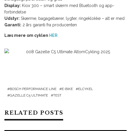
Display:
Kiox 300 – smart skærm med Bluetooth og app-
forbindelse
Udstyr:
Skærme, bagagebærer, lygter, ringeklokke – alt er med
Garanti:
2 års garanti fra producenten
Læs mere om cyklen
HER
BOSCH PERFORMANCE LINE
E-BIKE
ELCYKEL
GAZELLE C5 ULTIMATE
TEST
RELATED POSTS