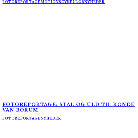
FOTOREPORTAGE
MOTIONSCYKELLØB
NYHEDER
FOTOREPORTAGE: STÅL OG ULD TIL RONDE
VAN BORUM
FOTOREPORTAGE
NYHEDER