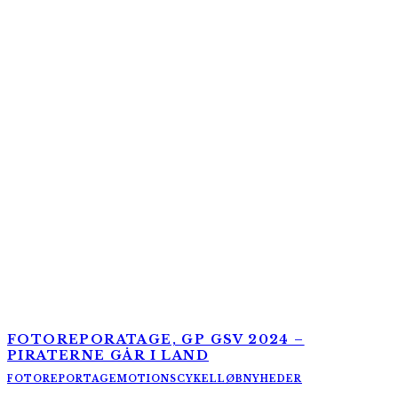
FOTOREPORATAGE, GP GSV 2024 –
PIRATERNE GÅR I LAND
FOTOREPORTAGE
MOTIONSCYKELLØB
NYHEDER