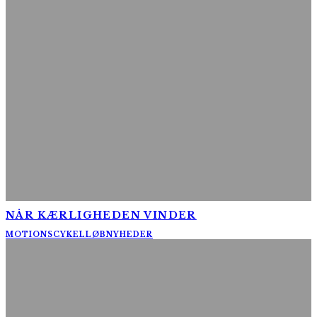
NÅR KÆRLIGHEDEN VINDER
MOTIONSCYKELLØB
NYHEDER