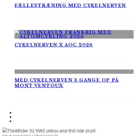
FÆLLESTRÆNING MED CYKELNERVEN
CYKELNERVEN X AOC 2026
MED CYKELNERVEN 3 GANGE OP PÅ
MONT VENTOUX
Foto © Uggi Kaldan | AltomCykling.dk