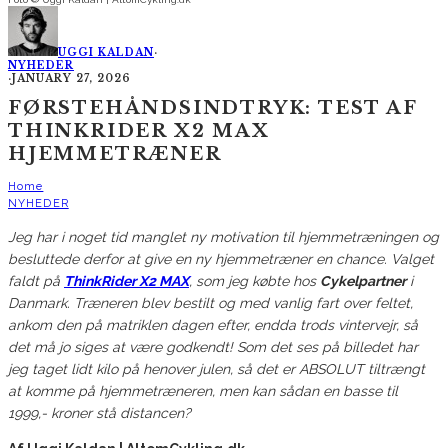
UGGI KALDAN
·
NYHEDER
·
JANUARY 27, 2026
FØRSTEHÅNDSINDTRYK: TEST AF
THINKRIDER X2 MAX
HJEMMETRÆNER
Home
NYHEDER
Jeg har i noget tid manglet ny motivation til hjemmetræningen og
besluttede derfor at give en ny hjemmetræner en chance. Valget
faldt på
ThinkRider X2 MAX
, som jeg købte hos
Cykelpartner
i
Danmark. Træneren blev bestilt og med vanlig fart over feltet,
ankom den på matriklen dagen efter, endda trods vintervejr, så
det må jo siges at være godkendt! Som det ses på billedet har
jeg taget lidt kilo på henover julen, så det er ABSOLUT tiltrængt
at komme på hjemmetræneren, men kan sådan en basse til
1999,- kroner stå distancen?