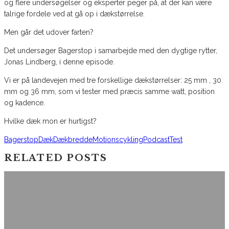
og flere undersøgelser og eksperter peger på, at der kan være
talrige fordele ved at gå op i dækstørrelse.
Men går det udover farten?
Det undersøger Bagerstop i samarbejde med den dygtige rytter,
Jonas Lindberg, i denne episode.
Vi er på landevejen med tre forskellige dækstørrelser: 25 mm , 30
mm og 36 mm, som vi tester med præcis samme watt, position
og kadence.
Hvilke dæk mon er hurtigst?
Bagerstop
Dæk
Dækbredde
Motionscykling
Podcast
Test
RELATED POSTS