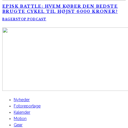
EPISK BATTLE: HVEM KØBER DEN BEDSTE
BRUGTE CYKEL TIL HØJST 6000 KRONER?
BAGERSTOP PODCAST
AltomCykling.dk 2025 | Tel.: +45 23 49 19 39
Nyheder
Fotoreportage
Kalender
Motion
Gear