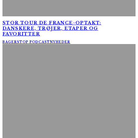
STOR TOUR DE FRANCE-OPTAKT:
DANSKERE, TRØJER, ETAPER OG
FAVORITTER
BAGERSTOP PODCAST
NYHEDER