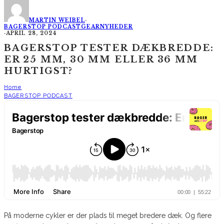
MARTIN WEIBEL
·
BAGERSTOP PODCAST
GEAR
NYHEDER
·
APRIL 28, 2024
BAGERSTOP TESTER DÆKBREDDE:
ER 25 MM, 30 MM ELLER 36 MM
HURTIGST?
Home
BAGERSTOP PODCAST
På moderne cykler er der plads til meget bredere dæk. Og flere