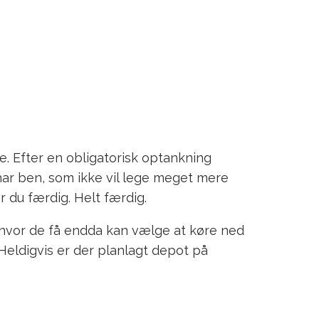
e. Efter en obligatorisk optankning
har ben, som ikke vil lege meget mere
 du færdig. Helt færdig.
, hvor de få endda kan vælge at køre ned
Heldigvis er der planlagt depot på