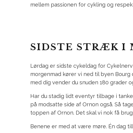
mellem passionen for cykling og respek
SIDSTE STRÆK I
Lørdag er sidste cykeldag for Cykelnerv
morgenmad kører vi ned til byen Bourg d
med dig vender du snuden 180 grader og 
Har du stadig lidt eventyr tilbage i ta
på modsatte side af Ornon også. Så tage
toppen af Ornon. Det skal vi nok få bru
Benene er med at være møre. Én dag til