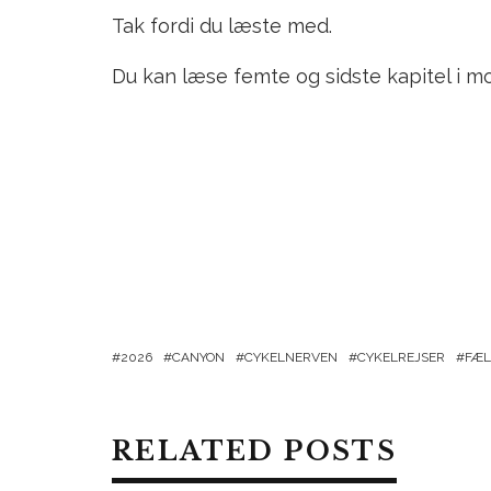
Tak fordi du læste med.
Du kan læse femte og sidste kapitel i m
2026
CANYON
CYKELNERVEN
CYKELREJSER
FÆL
RELATED POSTS