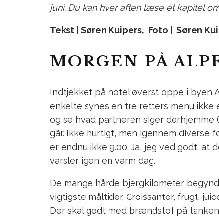
juni. Du kan hver aften læse ét kapitel 
Tekst | Søren Kuipers, Foto | Søren Ku
MORGEN PÅ ALP
Indtjekket på hotel øverst oppe i byen A
enkelte synes en tre retters menu ikke e
og se hvad partneren siger derhjemme (sa
går. Ikke hurtigt, men igennem diverse 
er endnu ikke 9.00. Ja, jeg ved godt, at
varsler igen en varm dag.
De mange hårde bjergkilometer begynde
vigtigste måltider. Croissanter, frugt, j
Der skal godt med brændstof på tanken, 