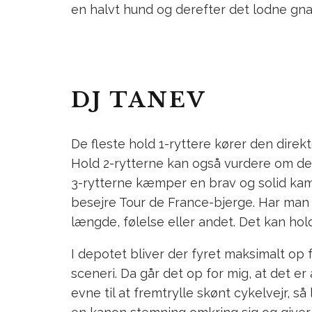
en halvt hund og derefter det lodne gnave
DJ TANEV
De fleste hold 1-ryttere kører den direkte
Hold 2-rytterne kan også vurdere om de
3-rytterne kæmper en brav og solid kamp
besejre Tour de France-bjerge. Har man
længde, følelse eller andet. Det kan hol
I depotet bliver der fyret maksimalt op
sceneri. Da går det op for mig, at det er
evne til at fremtrylle skønt cykelvejr, s