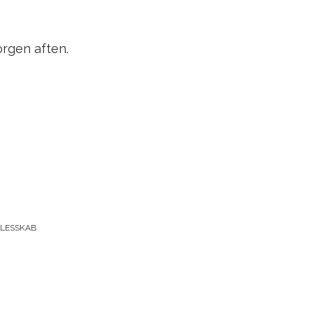
orgen aften.
LESSKAB