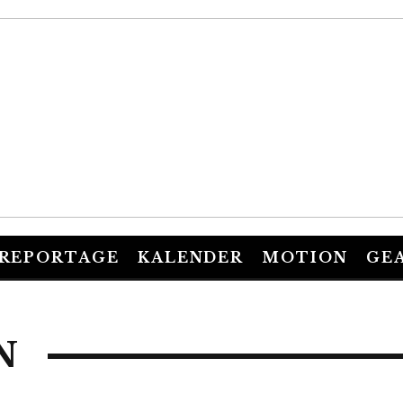
REPORTAGE
KALENDER
MOTION
GE
N