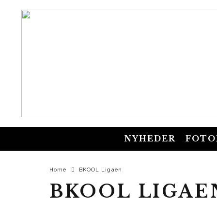
NYHEDER
FOTO
Home
BKOOL Ligaen
BKOOL LIGAE