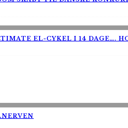
TIMATE EL-CYKEL I 14 DAGE…. H
LNERVEN