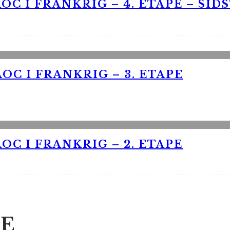
OC I FRANKRIG – 4. ETAPE – SID
OC I FRANKRIG – 3. ETAPE
OC I FRANKRIG – 2. ETAPE
E