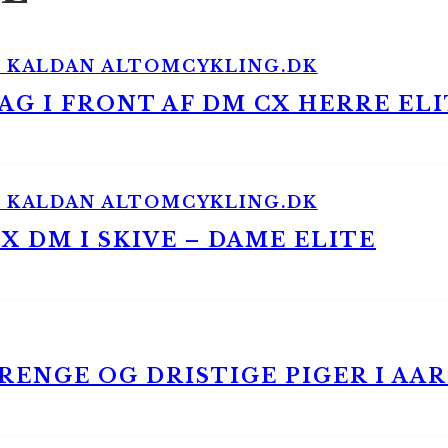
G I FRONT AF DM CX HERRE ELI
 DM I SKIVE – DAME ELITE
ENGE OG DRISTIGE PIGER I AA