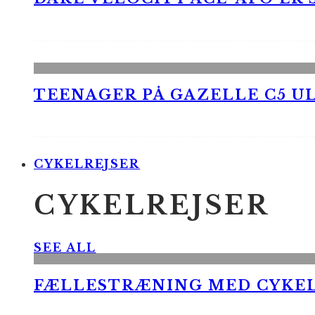
TEENAGER PÅ GAZELLE C5 UL
CYKELREJSER
CYKELREJSER
SEE ALL
FÆLLESTRÆNING MED CYKE