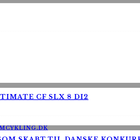
TIMATE CF SLX 8 DI2
 SOM SKABT TIL DANSKE KONKU