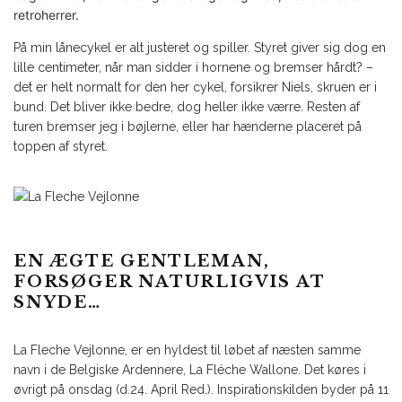
retroherrer.
På min lånecykel er alt justeret og spiller. Styret giver sig dog en
lille centimeter, når man sidder i hornene og bremser hårdt? –
det er helt normalt for den her cykel, forsikrer Niels, skruen er i
bund. Det bliver ikke bedre, dog heller ikke værre. Resten af
turen bremser jeg i bøjlerne, eller har hænderne placeret på
toppen af styret.
EN ÆGTE GENTLEMAN,
FORSØGER NATURLIGVIS AT
SNYDE…
La Fleche Vejlonne, er en hyldest til løbet af næsten samme
navn i de Belgiske Ardennere, La Fléche Wallone. Det køres i
øvrigt på onsdag (d.24. April Red.). Inspirationskilden byder på 11