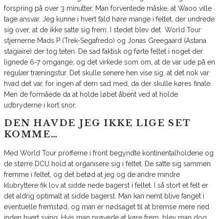
forspring på over 3 minutter. Man forventede måske, at Waoo ville
tage ansvar. Jeg kunne i hvert fald høre mange i feltet, der undrede
sig over, at de ikke satte sig frem. I stedet blev det World Tour
stjernerne Mads P (Trek-Segafredo) og Jonas Greegaard (Astana
stagiaire) der tog teten. De sad faktisk og førte feltet i noget der
lignede 6-7 omgange, og det virkede som om, at de var ude på en
regulær træningstur. Det skulle senere hen vise sig, at det nok var
hvad det var, for ingen af dem sad med, da der skulle køres finale.
Men de formåede da at holde løbet åbent ved at holde
udbryderne i kort snor.
DEN HAVDE JEG IKKE LIGE SET
KOMME…
Med World Tour profferne i front begyndte kontinentalholdene og
de større DCU hold at organisere sig i feltet. De satte sig sammen
fremme i feltet, og det betød at jeg og de andre mindre
klubryttere fik lov at sidde nede bagerst i feltet. I så stort et felt er
det aldrig optimalt at sidde bagerst. Man kan nemt blive fanget i
eventuelle fremstød, og man er nødsaget til at bremse mere ned
inden hvert sving. Hvis man prøvede at køre frem, blev man dog