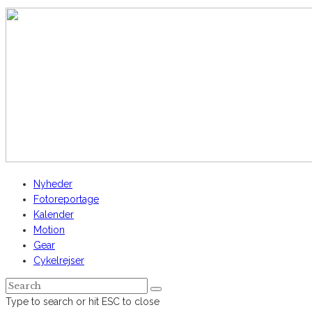
Nyheder
Fotoreportage
Kalender
Motion
Gear
Cykelrejser
Type to search or hit ESC to close