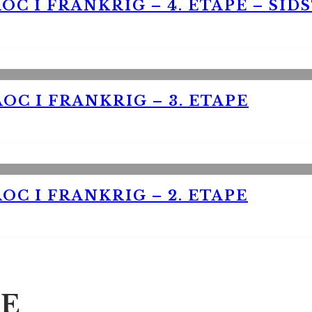
OC I FRANKRIG – 4. ETAPE – SID
OC I FRANKRIG – 3. ETAPE
OC I FRANKRIG – 2. ETAPE
E