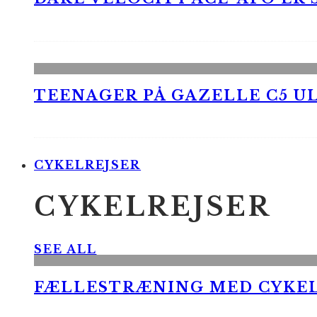
TEENAGER PÅ GAZELLE C5 UL
CYKELREJSER
CYKELREJSER
SEE ALL
FÆLLESTRÆNING MED CYKE