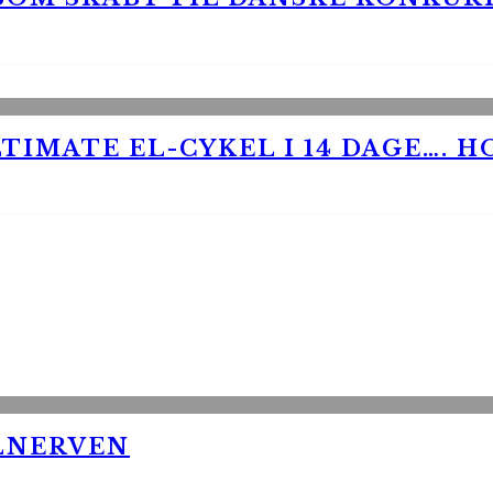
TIMATE EL-CYKEL I 14 DAGE…. H
LNERVEN