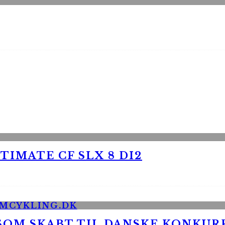
TIMATE CF SLX 8 DI2
 SOM SKABT TIL DANSKE KONKU