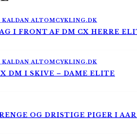
G I FRONT AF DM CX HERRE ELI
 DM I SKIVE – DAME ELITE
ENGE OG DRISTIGE PIGER I AA