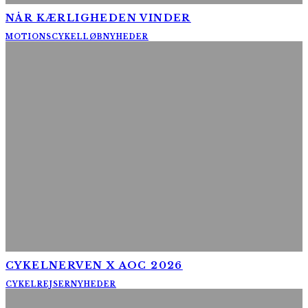
NÅR KÆRLIGHEDEN VINDER
MOTIONSCYKELLØB
NYHEDER
CYKELNERVEN X AOC 2026
CYKELREJSER
NYHEDER