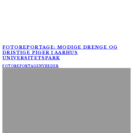
FOTOREPORTAGE: MODIGE DRENGE OG
DRISTIGE PIGER I AARHUS
UNIVERSITETSPARK
FOTOREPORTAGE
NYHEDER