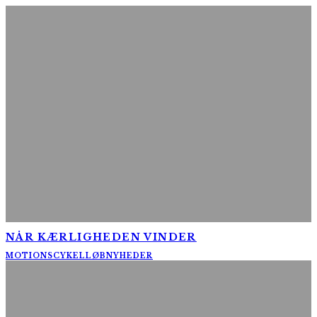
NÅR KÆRLIGHEDEN VINDER
MOTIONSCYKELLØB
NYHEDER