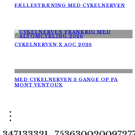
FÆLLESTRÆNING MED CYKELNERVEN
CYKELNERVEN X AOC 2026
MED CYKELNERVEN 3 GANGE OP PÅ
MONT VENTOUX
347133321_75363002009727