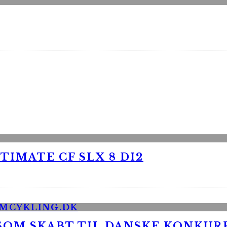
TIMATE CF SLX 8 DI2
 SOM SKABT TIL DANSKE KONKU