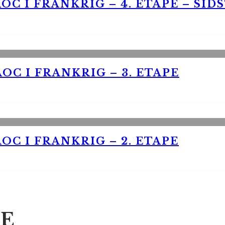
OC I FRANKRIG – 4. ETAPE – SID
OC I FRANKRIG – 3. ETAPE
OC I FRANKRIG – 2. ETAPE
E