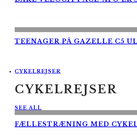
TEENAGER PÅ GAZELLE C5 UL
CYKELREJSER
CYKELREJSER
SEE ALL
FÆLLESTRÆNING MED CYKE