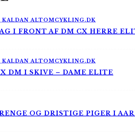
G I FRONT AF DM CX HERRE ELI
 DM I SKIVE – DAME ELITE
ENGE OG DRISTIGE PIGER I AA