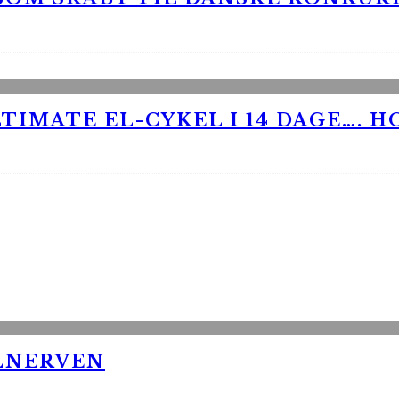
TIMATE EL-CYKEL I 14 DAGE…. H
LNERVEN