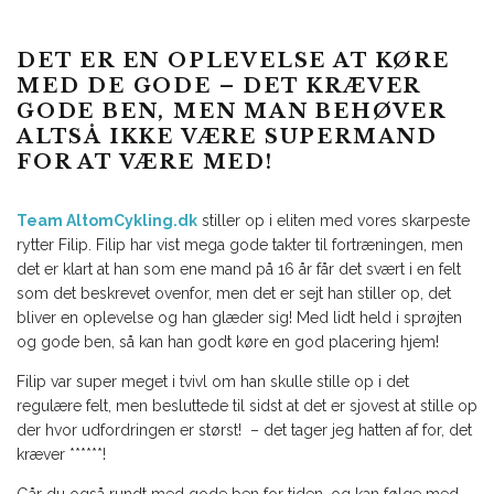
DET ER EN OPLEVELSE AT KØRE
MED DE GODE – DET KRÆVER
GODE BEN, MEN MAN BEHØVER
ALTSÅ IKKE VÆRE SUPERMAND
FOR AT VÆRE MED!
Team AltomCykling.dk
stiller op i eliten med vores skarpeste
rytter Filip. Filip har vist mega gode takter til fortræningen, men
det er klart at han som ene mand på 16 år får det svært i en felt
som det beskrevet ovenfor, men det er sejt han stiller op, det
bliver en oplevelse og han glæder sig! Med lidt held i sprøjten
og gode ben, så kan han godt køre en god placering hjem!
Filip var super meget i tvivl om han skulle stille op i det
regulære felt, men besluttede til sidst at det er sjovest at stille op
der hvor udfordringen er størst! – det tager jeg hatten af for, det
kræver ******!