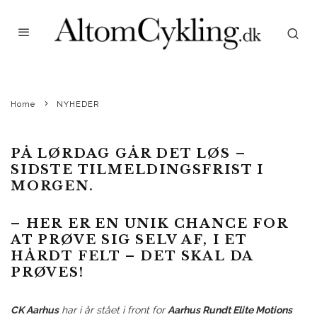
Home
NYHEDER
PÅ LØRDAG GÅR DET LØS –
SIDSTE TILMELDINGSFRIST I
MORGEN.
– HER ER EN UNIK CHANCE FOR
AT PRØVE SIG SELV AF, I ET
HÅRDT FELT – DET SKAL DA
PRØVES!
CK Aarhus
har i år stået i front for
Aarhus Rundt Elite Motions