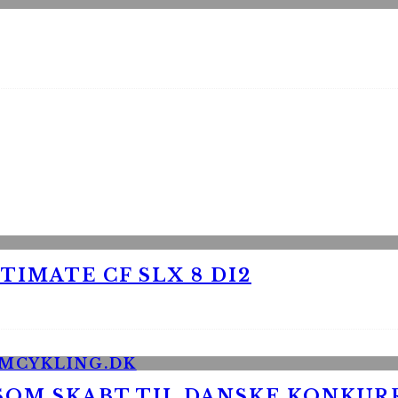
TIMATE CF SLX 8 DI2
 SOM SKABT TIL DANSKE KONKU