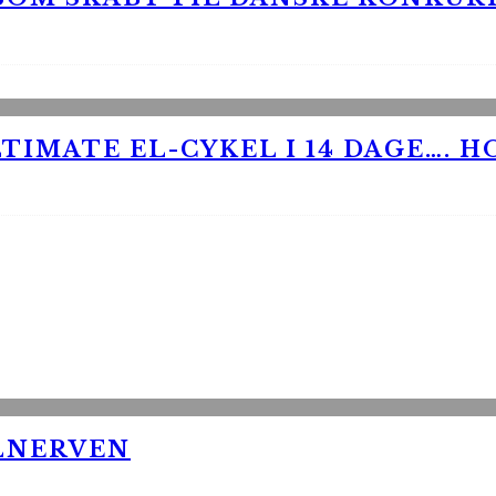
TIMATE EL-CYKEL I 14 DAGE…. H
LNERVEN