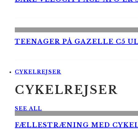
TEENAGER PÅ GAZELLE C5 UL
CYKELREJSER
CYKELREJSER
SEE ALL
FÆLLESTRÆNING MED CYKE