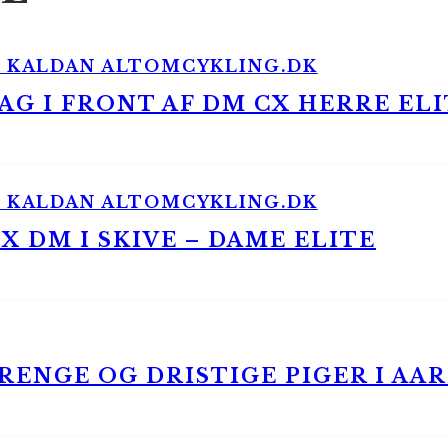
G I FRONT AF DM CX HERRE ELI
 DM I SKIVE – DAME ELITE
ENGE OG DRISTIGE PIGER I AA