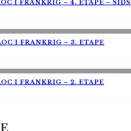
OC I FRANKRIG – 4. ETAPE – SID
OC I FRANKRIG – 3. ETAPE
OC I FRANKRIG – 2. ETAPE
E