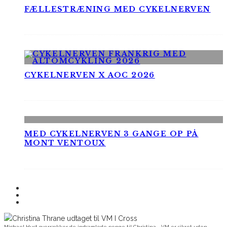
FÆLLESTRÆNING MED CYKELNERVEN
CYKELNERVEN X AOC 2026
MED CYKELNERVEN 3 GANGE OP PÅ
MONT VENTOUX
Michael Hust overrækker de indsamlede penge til Christina - VM er sikret uden