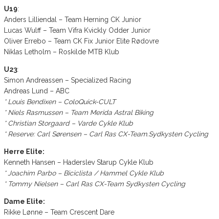
U19
:
Anders Lilliendal – Team Herning CK Junior
Lucas Wulff – Team Vifra Kvickly Odder Junior
Oliver Errebo – Team CK Fix Junior Elite Rødovre
Niklas Letholm – Roskilde MTB Klub
U23
:
Simon Andreassen – Specialized Racing
Andreas Lund – ABC
* Louis Bendixen – ColoQuick-CULT
* Niels Rasmussen – Team Merida Astral Biking
* Christian Storgaard – Varde Cykle Klub
* Reserve: Carl Sørensen – Carl Ras CX-Team.Sydkysten Cycling
Herre Elite:
Kenneth Hansen – Haderslev Starup Cykle Klub
* Joachim Parbo – Biciclista / Hammel Cykle Klub
* Tommy Nielsen – Carl Ras CX-Team Sydkysten Cycling
Dame Elite:
Rikke Lønne – Team Crescent Dare