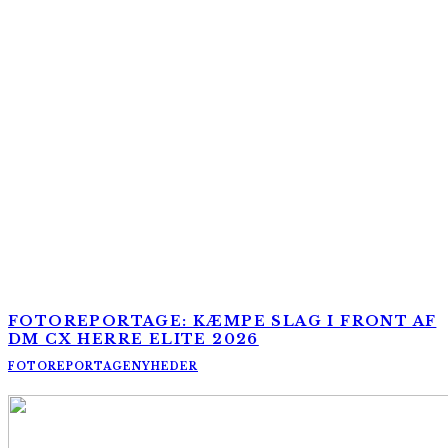
FOTOREPORTAGE: KÆMPE SLAG I FRONT AF
DM CX HERRE ELITE 2026
FOTOREPORTAGE
NYHEDER
AltomCykling.dk 2025 | Tel.: +45 23 49 19 39