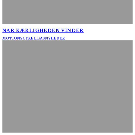
NÅR KÆRLIGHEDEN VINDER
MOTIONSCYKELLØB
NYHEDER