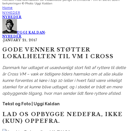
bekymringer © Photo: Uggi Kaldan
Home
NYHEDER
NYHEDER
UGGI KALDAN
·
NYHEDER
·
JANUARY 21, 2017
GODE VENNER STØTTER
LOKALHELTEN TIL VM I CROSS
Danmark har udtaget et usædvanligt stort felt af ryttere til dette
år Cross VM – væk er tidligere tiders hæmsko om at alle skulle
kunne forventes at køre i top 10 (eller i hvert fald være virkeligt
stærke) for at kunne blive udtaget, og i stedet er trådt en mere
opbyggende tilgang, hvor man sender lidt flere ryttere afsted.
Tekst og Foto | Uggi Kaldan
LAD OS OPBYGGE NEDEFRA, IKKE
(KUN) OPPEFRA.