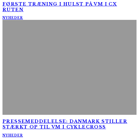
FØRSTE TRÆNING I HULST PÅ VM I CX
RUTEN
NYHEDER
PRESSEMEDDELELSE: DANMARK STILLER
STÆRKT OP TIL VM I CYKLECROSS
NYHEDER