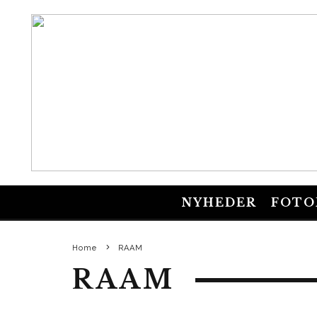
NYHEDER
FOTO
Home
RAAM
RAAM