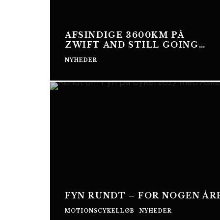
AFSINDIGE 3600KM PÅ
ZWIFT AND STILL GOING…
NYHEDER
FYN RUNDT – FOR NOGEN ÅRE
MOTIONSCYKELLØB
NYHEDER