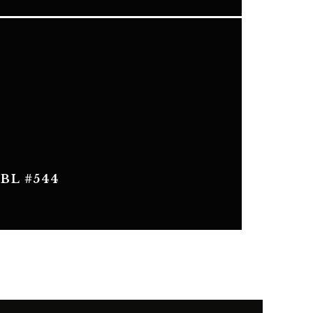
BL #544