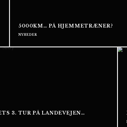
5000KM… PÅ HJEMMETRÆNER?
NYHEDER
TS 3. TUR PÅ LANDEVEJEN…