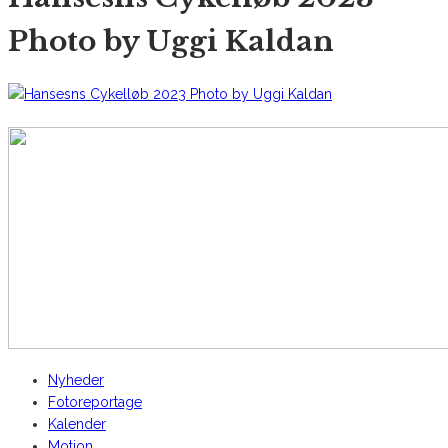
Photo by Uggi Kaldan
AltomCykling.dk 2025 | Tel.: +45 23 49 19 39
Nyheder
Fotoreportage
Kalender
Motion