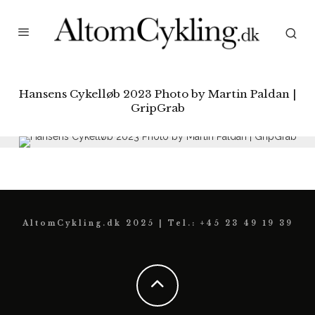
Hansens Cykelløb 2023 Photo by Martin Paldan |
GripGrab
AltomCykling.dk 2025 | Tel.: +45 23 49 19 39