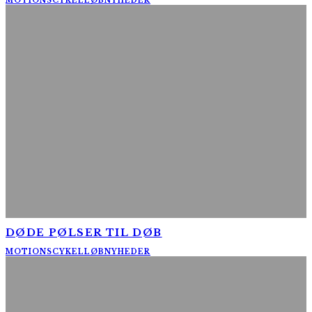
MOTIONSCYKELLØB
NYHEDER
DØDE PØLSER TIL DØB
MOTIONSCYKELLØB
NYHEDER