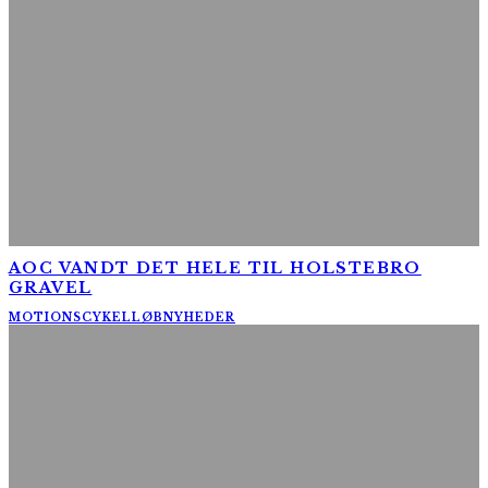
AOC VANDT DET HELE TIL HOLSTEBRO
GRAVEL
MOTIONSCYKELLØB
NYHEDER