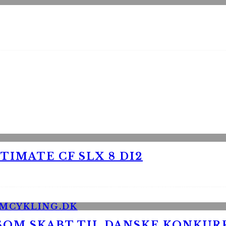
TIMATE CF SLX 8 DI2
 SOM SKABT TIL DANSKE KONKU