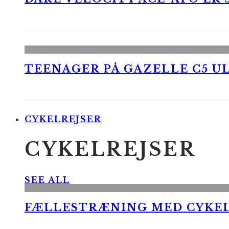
TEENAGER PÅ GAZELLE C5 UL
CYKELREJSER
CYKELREJSER
SEE ALL
FÆLLESTRÆNING MED CYKE