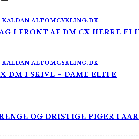
G I FRONT AF DM CX HERRE ELI
 DM I SKIVE – DAME ELITE
ENGE OG DRISTIGE PIGER I AA