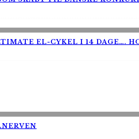
TIMATE EL-CYKEL I 14 DAGE…. H
LNERVEN