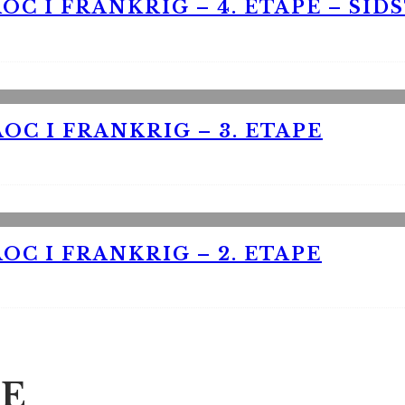
OC I FRANKRIG – 4. ETAPE – SID
OC I FRANKRIG – 3. ETAPE
OC I FRANKRIG – 2. ETAPE
E