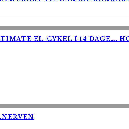
TIMATE EL-CYKEL I 14 DAGE…. H
LNERVEN