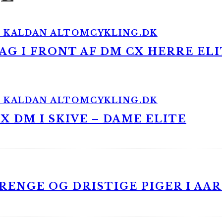
G I FRONT AF DM CX HERRE ELI
 DM I SKIVE – DAME ELITE
ENGE OG DRISTIGE PIGER I AA