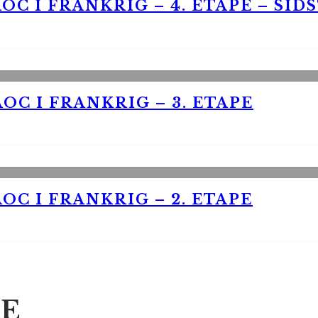
OC I FRANKRIG – 4. ETAPE – SID
OC I FRANKRIG – 3. ETAPE
OC I FRANKRIG – 2. ETAPE
E