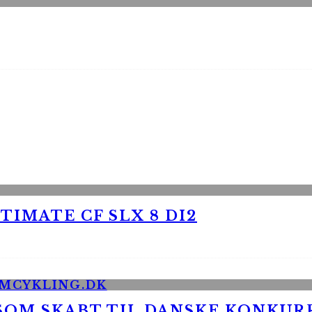
TIMATE CF SLX 8 DI2
 SOM SKABT TIL DANSKE KONKU