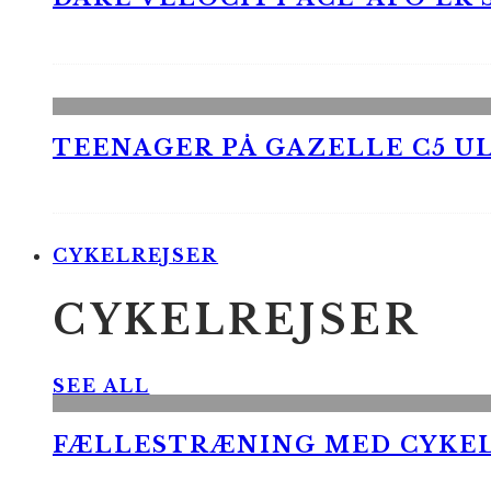
TEENAGER PÅ GAZELLE C5 UL
CYKELREJSER
CYKELREJSER
SEE ALL
FÆLLESTRÆNING MED CYKE