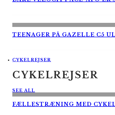
TEENAGER PÅ GAZELLE C5 UL
CYKELREJSER
CYKELREJSER
SEE ALL
FÆLLESTRÆNING MED CYKE