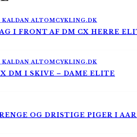
G I FRONT AF DM CX HERRE ELI
 DM I SKIVE – DAME ELITE
ENGE OG DRISTIGE PIGER I AA