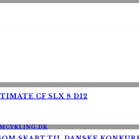
TIMATE CF SLX 8 DI2
 SOM SKABT TIL DANSKE KONKU