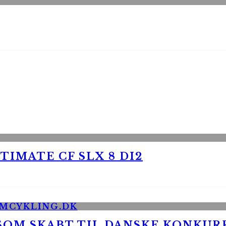
TIMATE CF SLX 8 DI2
 SOM SKABT TIL DANSKE KONKU