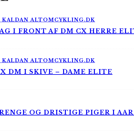
G I FRONT AF DM CX HERRE ELI
 DM I SKIVE – DAME ELITE
ENGE OG DRISTIGE PIGER I AA