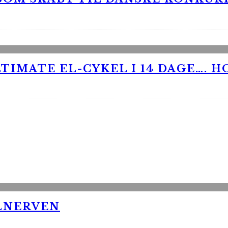
TIMATE EL-CYKEL I 14 DAGE…. H
LNERVEN