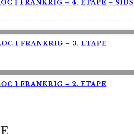
OC I FRANKRIG – 4. ETAPE – SID
OC I FRANKRIG – 3. ETAPE
OC I FRANKRIG – 2. ETAPE
E