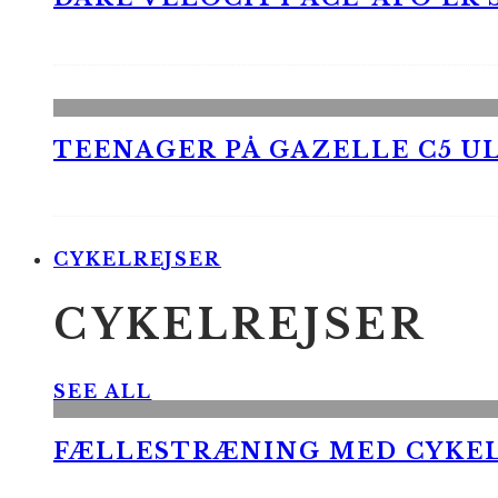
TEENAGER PÅ GAZELLE C5 UL
CYKELREJSER
CYKELREJSER
SEE ALL
FÆLLESTRÆNING MED CYKE