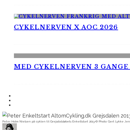
CYKELNERVEN X AOC 2026
MED CYKELNERVEN 3 GANGE
Peter Holm Nielsen på cyklen til Grejsdalsløbets Enkeltstart 2013 © Photo: Gert Lykke Je