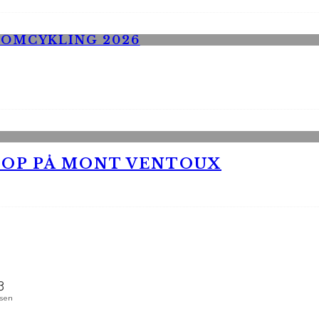
 OP PÅ MONT VENTOUX
nsen