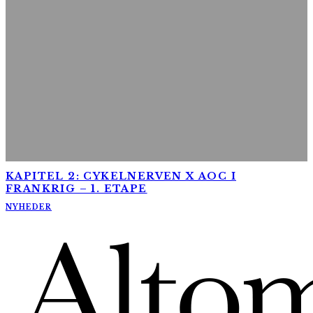
KAPITEL 2: CYKELNERVEN X AOC I
FRANKRIG – 1. ETAPE
NYHEDER
AltomCykling.dk 2025 | Tel.: +45 23 49 19 39