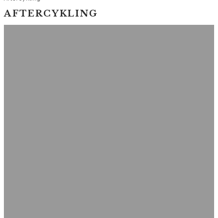
AFTERCYKLING