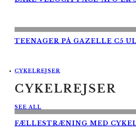
TEENAGER PÅ GAZELLE C5 UL
CYKELREJSER
CYKELREJSER
SEE ALL
FÆLLESTRÆNING MED CYKE