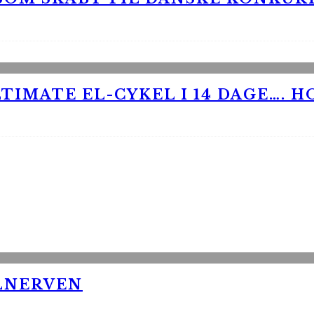
TIMATE EL-CYKEL I 14 DAGE…. H
LNERVEN