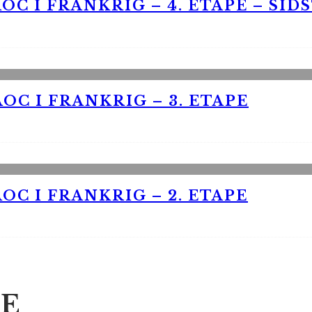
OC I FRANKRIG – 4. ETAPE – SID
OC I FRANKRIG – 3. ETAPE
OC I FRANKRIG – 2. ETAPE
E