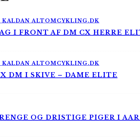
G I FRONT AF DM CX HERRE ELI
 DM I SKIVE – DAME ELITE
ENGE OG DRISTIGE PIGER I AA