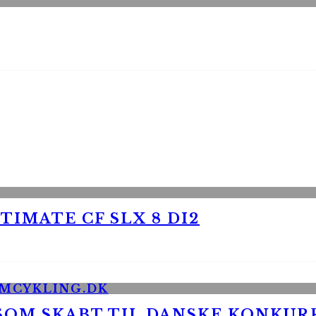
TIMATE CF SLX 8 DI2
 SOM SKABT TIL DANSKE KONKU