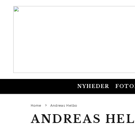
NYHEDER
FOTO
Home
Andreas Helbo
ANDREAS HE