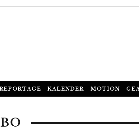
REPORTAGE
KALENDER
MOTION
GE
LBO