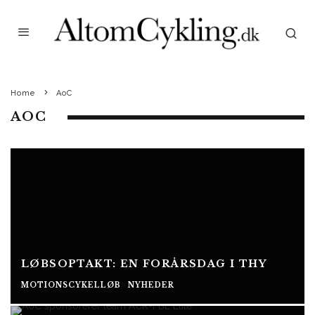
Home
AoC
AOC
LØBSOPTAKT: EN FORÅRSDAG I THY
MOTIONSCYKELLØB
NYHEDER