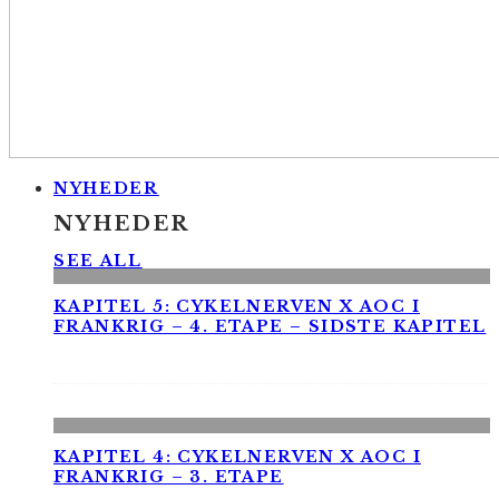
NYHEDER
NYHEDER
SEE ALL
KAPITEL 5: CYKELNERVEN X AOC I
FRANKRIG – 4. ETAPE – SIDSTE KAPITEL
KAPITEL 4: CYKELNERVEN X AOC I
FRANKRIG – 3. ETAPE