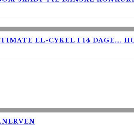
TIMATE EL-CYKEL I 14 DAGE…. H
LNERVEN