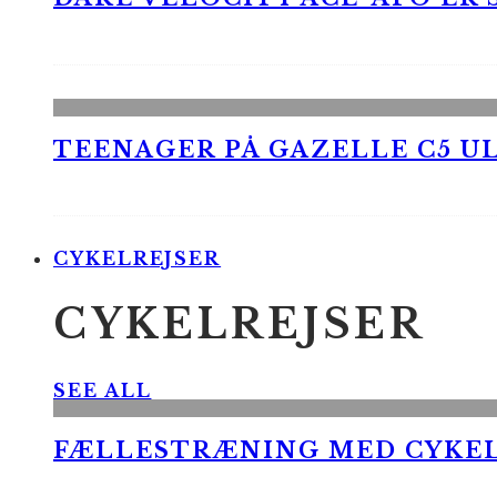
TEENAGER PÅ GAZELLE C5 UL
CYKELREJSER
CYKELREJSER
SEE ALL
FÆLLESTRÆNING MED CYKE