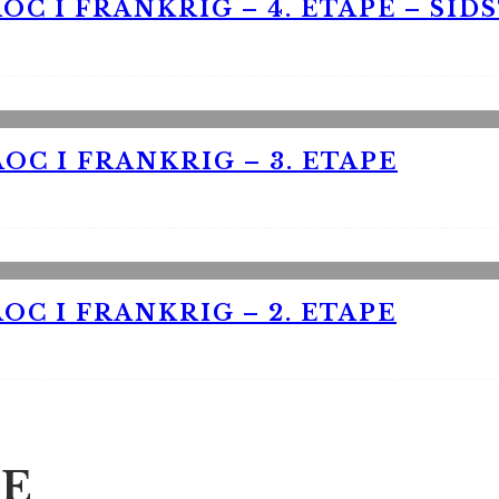
OC I FRANKRIG – 4. ETAPE – SID
OC I FRANKRIG – 3. ETAPE
OC I FRANKRIG – 2. ETAPE
E