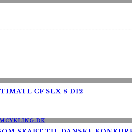
TIMATE CF SLX 8 DI2
 SOM SKABT TIL DANSKE KONKU