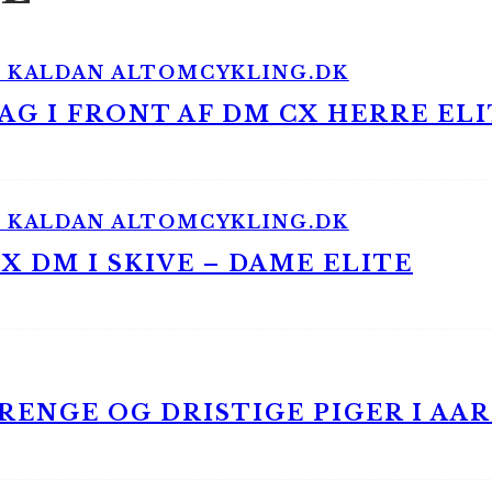
G I FRONT AF DM CX HERRE ELI
 DM I SKIVE – DAME ELITE
ENGE OG DRISTIGE PIGER I AA